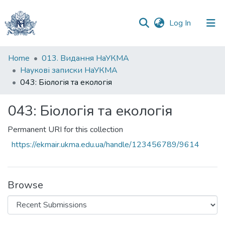
(current)
Log In
Communities
Home
013. Видання НаУКМА
&
Наукові записки НаУКМА
Collections
043: Біологія та екологія
All of DSpace
043: Біологія та екологія
Statistics
Permanent URI for this collection
https://ekmair.ukma.edu.ua/handle/123456789/9614
Browse