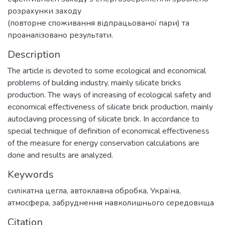
розрахунки заходу
(повторне споживання відпрацьованої пари) та
проаналізовано результати.
Description
The article is devoted to some ecological and economical
problems of building industry, mainly silicate bricks
production. The ways of increasing of ecological safety and
economical effectiveness of silicate brick production, mainly
autoclaving processing of silicate brick. In accordance to
special technique of definition of economical effectiveness
of the measure for energy conservation calculations are
done and results are analyzed.
Keywords
силікатна цегла
,
автоклавна об­робка
,
Україна
,
атмосфера
,
забруднення навколишнього середовища
Citation