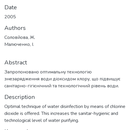
Date
2005
Authors
Соловйова, Ж.
Малюченко, І.
Abstract
Запропоновано оптимальну технологію
знезарядження води діоксидом хлору, що підвищує
санітарно-гігієнічний та технологічний рівень води.
Description
Optimal technique of water disinfection by means of chlorine
dioxide is offered. This increases the sanitar-hygienic and
technological level of water purifying.