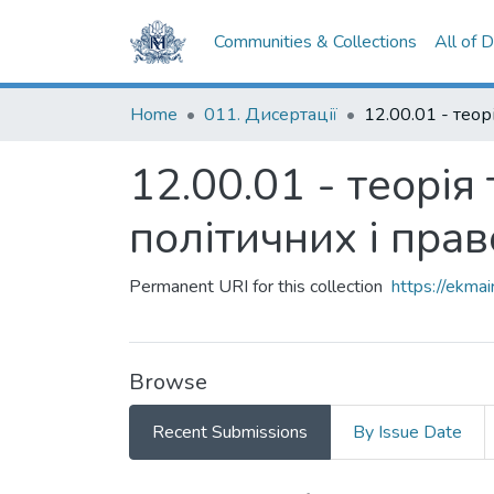
Communities & Collections
All of 
Home
011. Дисертації
12.00.01 - теорія 
політичних і пра
Permanent URI for this collection
https://ekm
Browse
Recent Submissions
By Issue Date