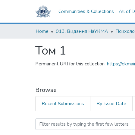
Communities & Collections
All of 
Home
013. Видання НаУКМА
Том 1
Permanent URI for this collection
https://ekm
Browse
Recent Submissions
By Issue Date
Browsing Том 1 by Title