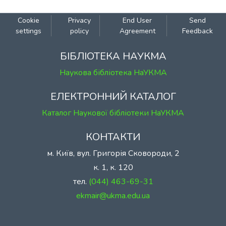
Cookie
Privacy
End User
Send
settings
policy
Agreement
Feedback
БІБЛІОТЕКА НАУКМА
Наукова бібліотека НаУКМА
ЕЛЕКТРОННИЙ КАТАЛОГ
Каталог Наукової бібліотеки НаУКМА
КОНТАКТИ
м. Київ, вул. Григорія Сковороди, 2
к. 1, к. 120
тел.
(044) 463-69-31
ekmair@ukma.edu.ua