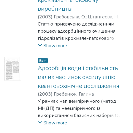
that results in nanotube formation.
виробництві
Fullerenes are forming through cutting caps
with a part of nanotube. Atomization of
(
2003
)
Грабовська, О.
;
Штангеєва, Н.
;
graphite is not an obligatory step. The facts
Українець, А.
Статтю присвячено дослідженням
proving the mechanism described have
процесу адсорбційного очищення
been systematized and generalized.
гідролізатів крохмале-патокового
виробництва від барвних речовин.
Show more
Розглянуто питання використання
різних марок активного вугілля у
Item
крохмале-патоковій галузі та впливу
Адсорбція води і стабільність
дозування вугілля на технологічні
малих частинок оксиду літію:
показники напівпродуктів
квантовохімічне дослідження
виробництва різного ступеня
(
2003
)
Гребенюк, Галина
очищення.
У рамках напівемпіричного (метод
МНДП) та неемпіричного (з
використанням базисних наборів ОСТ-
ЗГ та 6-31Г) підходів виконано
Show more
квантовохімічні розрахунки