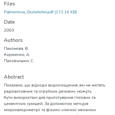
Files
Pakhomova_Ekolohichni.pdf
(173.16 KB)
Date
2003
Authors
Пахомова, В.
Корженко, А.
Паховчишин, С.
Abstract
Показано, що відходи водоочищення, які не містять
радіоактивних та отруйних речовин, можуть
бути використані для приготування гіпсових та
цементних сумішей. За допомогою методів
мікрокалориметрії та фізико-хімічної механіки