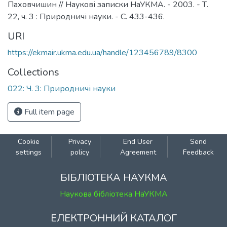
Паховчишин // Наукові записки НаУКМА. - 2003. - Т.
22, ч. 3 : Природничі науки. - C. 433-436.
URI
https://ekmair.ukma.edu.ua/handle/123456789/8300
Collections
022: Ч. 3: Природничі науки
Full item page
Cookie
Privacy
End User
Send
settings
policy
Agreement
Feedback
БІБЛІОТЕКА НАУКМА
Наукова бібліотека НаУКМА
ЕЛЕКТРОННИЙ КАТАЛОГ