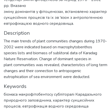
рр. Вказано
зміну домінантів у фітоценозах, встановлено характер
сукцесійних процесів та їх зв 'язок з антропогенною
евтрофікацією водного середовища.
Description
The main trends of plant communities changes during 1970-
2002 were indicated based on macrophytobenthos
species lists and biomass of sublitoral data of Karadag
Nature Reservation. Change of dominant species in
plant communities was revealed, characteristics of long term
changes and their connection to antropogenic
eutrophication of sea environment were deducted.
Keywords
біомаса макрофітобентосу субліторалі Карадазького
природного заповідника
,
характер сукцесійних
процесів
,
евтрофікація водного середовища