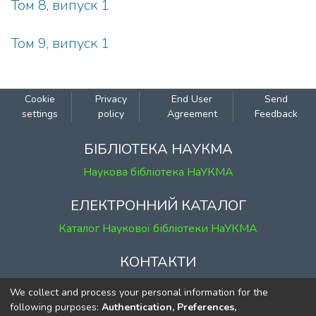
Том 8, випуск 1
Том 9, випуск 1
Cookie
Privacy
End User
Send
settings
policy
Agreement
Feedback
БІБЛІОТЕКА НАУКМА
Наукова бібліотека НаУКМА
ЕЛЕКТРОННИЙ КАТАЛОГ
Каталог Наукової бібліотеки НаУКМА
КОНТАКТИ
м. Київ, вул. Григорія Сковороди, 2
We collect and process your personal information for the
к. 1, к. 120
following purposes:
Authentication, Preferences,