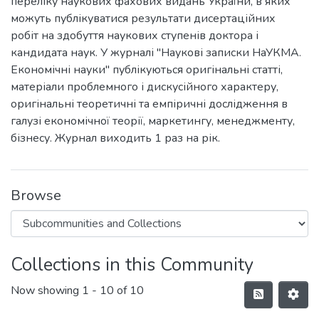
переліку наукових фахових видань України, в яких
можуть публікуватися результати дисертаційних
робіт на здобуття наукових ступенів доктора і
кандидата наук. У журналі "Наукові записки НаУКМА.
Економічні науки" публікуються оригінальні статті,
матеріали проблемного і дискусійного характеру,
оригінальні теоретичні та емпіричні дослідження в
галузі економічної теорії, маркетингу, менеджменту,
бізнесу. Журнал виходить 1 раз на рік.
Browse
Collections in this Community
Now showing
1 - 10 of 10