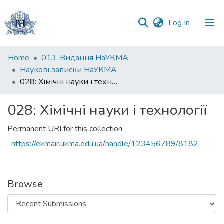
(current)
Log In
Communities
Home
013. Видання НаУКМА
&
Наукові записки НаУКМА
Collections
028: Хімічні науки і технології
All of DSpace
028: Хімічні науки і технології
Statistics
Permanent URI for this collection
https://ekmair.ukma.edu.ua/handle/123456789/8182
Browse