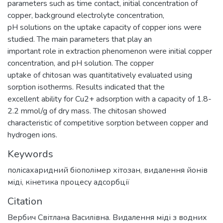
parameters such as time contact, initial concentration of
copper, background electrolyte concentration,
pH solutions on the uptake capacity of copper ions were
studied. The main parameters that play an
important role in extraction phenomenon were initial copper
concentration, and pH solution. The copper
uptake of chitosan was quantitatively evaluated using
sorption isotherms. Results indicated that the
excellent ability for Cu2+ adsorption with a capacity of 1.8-
2.2 mmol/g of dry mass. The chitosan showed
characteristic of competitive sorption between copper and
hydrogen ions.
Keywords
полісахаридний біополімер хітозан
,
видалення йонів
міді
,
кінетика процесу адсорбції
Citation
Вербич Світлана Василівна. Видалення міді з водних