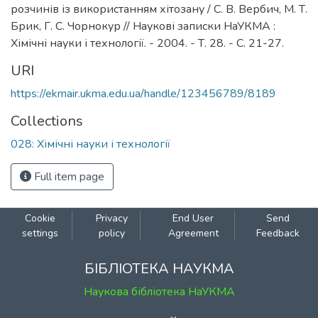
розчинів із використанням хітозану / С. В. Вербич, М. Т.
Брик, Г. С. Чорнокур // Наукові записки НаУКМА :
Хімічні науки і технології. - 2004. - Т. 28. - С. 21-27.
URI
https://ekmair.ukma.edu.ua/handle/123456789/8189
Collections
028: Хімічні науки і технології
Full item page
Cookie
Privacy
End User
Send
settings
policy
Agreement
Feedback
БІБЛІОТЕКА НАУКМА
Наукова бібліотека НаУКМА