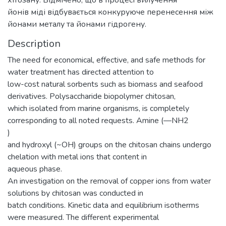
хітозану. Відмічено, що в процесі вилучення
йонів міді відбувається конкуруюче перенесення між
йонами металу та йонами гідрогену.
Description
The need for economical, effective, and safe methods for
water treatment has directed attention to
low-cost natural sorbents such as biomass and seafood
derivatives. Polysaccharide biopolymer chitosan,
which isolated from marine organisms, is completely
corresponding to all noted requests. Amine (—NH2
)
and hydroxyl (~OH) groups on the chitosan chains undergo
chelation with metal ions that content in
aqueous phase.
An investigation on the removal of copper ions from water
solutions by chitosan was conducted in
batch conditions. Kinetic data and equilibrium isotherms
were measured. The different experimental