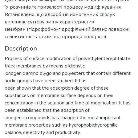
їх розчинів та тривалості процесу модифікування.
Встановлено, що адсорбція ионогенних сполук
викликає суттєву зміну характеристик
мембран (гідрофобно-гідрофільний баланс поверхні,
селективність та хімічна природа поверхні).
Description
Process of surface modification of polyethylenterephtalate
track membranes by means ofdiphylic
ionogenic amino olygo and polyesters that contain different
acidic groups have been studied. It has
been shown that the adsorption degree of these
substances on membrane surface depends on their
concentration in the solution and time of modification. It has
been established that the adsorption of
ionogenic compounds has changed the most important
membrane properties such as hydrophobichydrophilic
balance, selectivity and productivity.