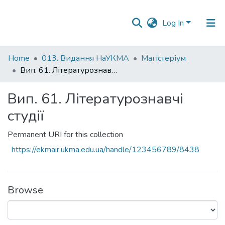
Log In
Statistics
Home
013. Видання НаУКМА
Магістеріум
Вип. 61. Літературознавчі студії
Вип. 61. Літературознавчі
студії
Permanent URI for this collection
https://ekmair.ukma.edu.ua/handle/123456789/8438
Browse