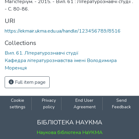
Магістеріум. - 2015. - Вип. 61 : Літературознавчі студії .
- С. 80-86.
URI
https://ekmair.ukma.edu.ua/handle/123456789/8516
Collections
Вип. 61. Літературознавчі студії
Кафедра літературознавства імені Володимира
Моренця
Full item page
Cookie
Privacy
End User
Send
settings
policy
Agreement
Feedback
БІБЛІОТЕКА НАУКМА
Наукова бібліотека НаУКМА