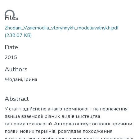
ding...
Files
Zhodani_Vzaiemodiia_vtorynnykh_modeliuvalnykh.pdf
(238.07 KB)
Date
2015
Authors
Жодані, Ірина
Abstract
У статті здійснено аналіз термінології на позначення
явища взаємодії різних видів мистецтва
та нових технологій. Авторка описує основні причини
появи нових термінів, розглядає походження
кожного слова, особливості вживання та пропонує свої