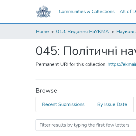
Communities & Collections
All of 
Home
013. Видання НаУКМА
Наукові
045: Політичні на
Permanent URI for this collection
https://ekm
Browse
Recent Submissions
By Issue Date
Browsing 045: Політичні 