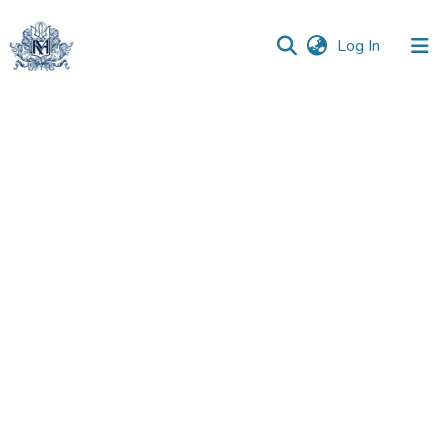
(current)
Log In