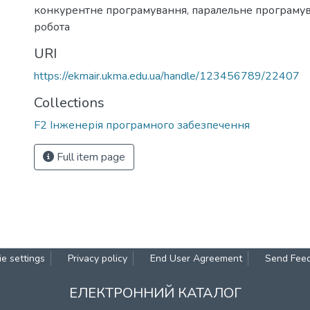
конкурентне програмування
,
паралельне програму
робота
URI
https://ekmair.ukma.edu.ua/handle/123456789/22407
Collections
F2 Інженерія програмного забезпечення
Full item page
e settings
Privacy policy
End User Agreement
Send Fee
ЕЛЕКТРОННИЙ КАТАЛОГ