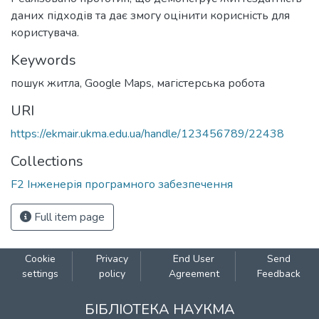
даних підходів та дає змогу оцінити корисність для
користувача.
Keywords
пошук житла
,
Google Maps
,
магістерська робота
URI
https://ekmair.ukma.edu.ua/handle/123456789/22438
Collections
F2 Інженерія програмного забезпечення
Full item page
Cookie
Privacy
End User
Send
settings
policy
Agreement
Feedback
БІБЛІОТЕКА НАУКМА