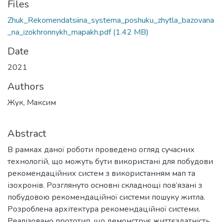
Files
Zhuk_Rekomendatsiina_systema_poshuku_zhytla_bazovana
_na_izokhronnykh_mapakh.pdf
(1.42 MB)
Date
2021
Authors
Жук, Максим
Abstract
В рамках даної роботи проведено огляд сучасних
технологій, що можуть бути використані для побудови
рекомендаційних систем з використанням мап та
ізохронів. Розглянуто основні складнощі пов’язані з
побудовою рекомендаційної системи пошуку житла.
Розроблена архітектура рекомендаційної системи.
Реалізовано прототип, що демонструє життєздатність