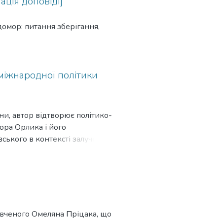
ація доповіді]
домор: питання зберігання,
міжнародної політики
ни, автор відтворює політико-
ора Орлика і його
ського в контексті залучення
кої державності та
ить висновку, що на кожному з
і і 1750-ті роки), гетьманич
 відповідно, намагався їх
, перманентними та
ької України справи інтеграції
о вченого Омеляна Пріцака, що