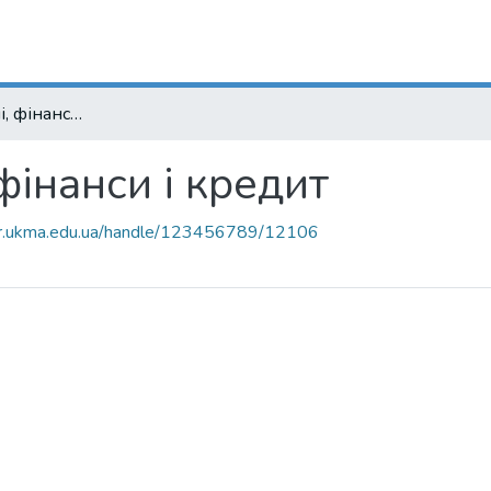
08.00.08 - гроші, фінанси і кредит
 фінанси і кредит
air.ukma.edu.ua/handle/123456789/12106