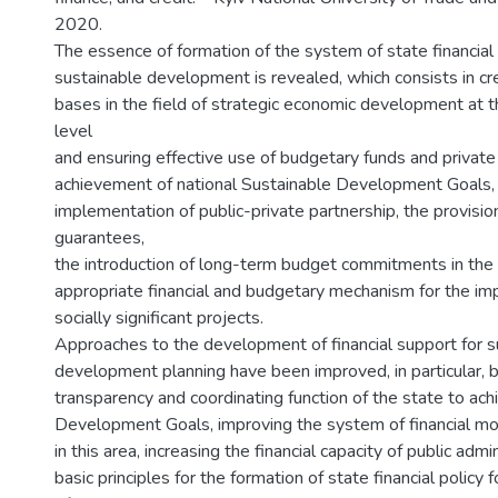
2020.
The essence of formation of the system of state financial
sustainable development is revealed, which consists in crea
bases in the field of strategic economic development at t
level
and ensuring effective use of budgetary funds and private
achievement of national Sustainable Development Goals, 
implementation of public-private partnership, the provisio
guarantees,
the introduction of long-term budget commitments in the a
appropriate financial and budgetary mechanism for the im
socially significant projects.
Approaches to the development of financial support for s
development planning have been improved, in particular, 
transparency and coordinating function of the state to ac
Development Goals, improving the system of financial mon
in this area, increasing the financial capacity of public admi
basic principles for the formation of state financial polic