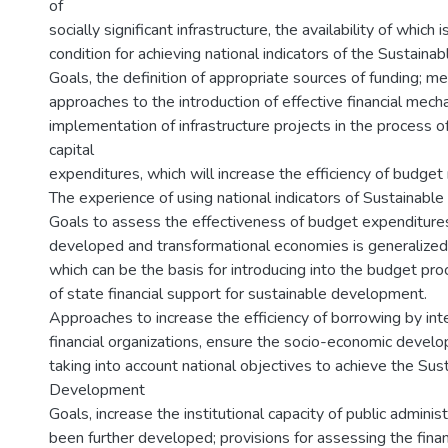
of
socially significant infrastructure, the availability of which 
condition for achieving national indicators of the Sustai
Goals, the definition of appropriate sources of funding; m
approaches to the introduction of effective financial mech
implementation of infrastructure projects in the process o
capital
expenditures, which will increase the efficiency of budget
The experience of using national indicators of Sustainab
Goals to assess the effectiveness of budget expenditures
developed and transformational economies is generalized
which can be the basis for introducing into the budget pro
of state financial support for sustainable development.
Approaches to increase the efficiency of borrowing by int
financial organizations, ensure the socio-economic devel
taking into account national objectives to achieve the Sus
Development
Goals, increase the institutional capacity of public admini
been further developed; provisions for assessing the finan