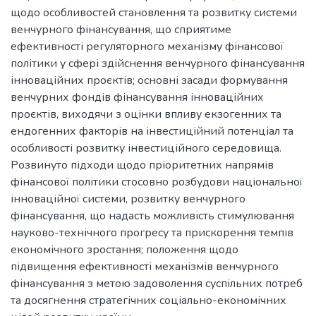
щодо особливостей становлення та розвитку системи
венчурного фінансування, що сприятиме
ефективності регуляторного механізму фінансової
політики у сфері здійснення венчурного фінансування
інноваційних проєктів; основні засади формування
венчурних фондів фінансування інноваційних
проєктів, виходячи з оцінки впливу екзогенних та
ендогенних факторів на інвестиційний потенціал та
особливості розвитку інвестиційного середовища.
Розвинуто підходи щодо пріоритетних напрямів
фінансової політики стосовно розбудови національної
інноваційної системи, розвитку венчурного
фінансування, що надасть можливість стимулювання
науково-технічного прогресу та прискорення темпів
економічного зростання; положення щодо
підвищення ефективності механізмів венчурного
фінансування з метою задоволення суспільних потреб
та досягнення стратегічних соціально-економічних