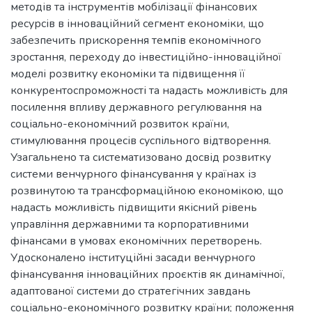
методів та інструментів мобілізації фінансових
ресурсів в інноваційний сегмент економіки, що
забезпечить прискорення темпів економічного
зростання, переходу до інвестиційно-інноваційної
моделі розвитку економіки та підвищення її
конкурентоспроможності та надасть можливість для
посилення впливу державного регулювання на
соціально-економічний розвиток країни,
стимулювання процесів суспільного відтворення.
Узагальнено та систематизовано досвід розвитку
системи венчурного фінансування у країнах із
розвинутою та трансформаційною економікою, що
надасть можливість підвищити якісний рівень
управління державними та корпоративними
фінансами в умовах економічних перетворень.
Удосконалено інституційні засади венчурного
фінансування інноваційних проєктів як динамічної,
адаптованої системи до стратегічних завдань
соціально-економічного розвитку країни; положення