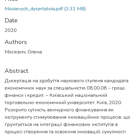
Mosiievych_dysertatsiia.pdf
(3.32 MB)
Date
2020
Authors
Moсієвич, Олена
Abstract
Дисертація на здобуття наукового ступеня кандидата
економічних наук за спеціальністю 08.00.08 – гроші,
фінанси і кредит. – Київський національний
торговельно-економічний університет. Київ, 2020.
Розкрито сутність венчурного фінансування як
інструменту стимулювання інноваційних процесів, що
ґрунтується на інтеграції фінансових інститутів в
процесі створення та освоєння інновацій, сукупності