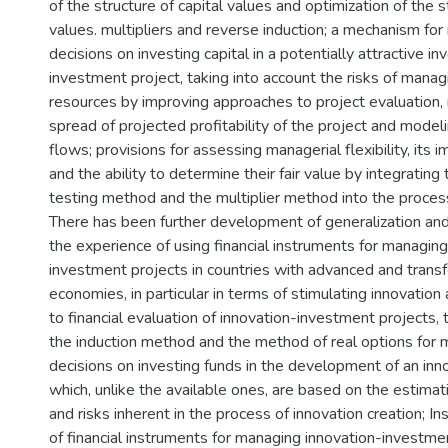
of the structure of capital values and optimization of the s
values. multipliers and reverse induction; a mechanism for
decisions on investing capital in a potentially attractive 
investment project, taking into account the risks of mana
resources by improving approaches to project evaluation, 
spread of projected profitability of the project and mode
flows; provisions for assessing managerial flexibility, its 
and the ability to determine their fair value by integrating
testing method and the multiplier method into the proces
There has been further development of generalization and
the experience of using financial instruments for managing
investment projects in countries with advanced and trans
economies, in particular in terms of stimulating innovation 
to financial evaluation of innovation-investment projects, 
the induction method and the method of real options for 
decisions on investing funds in the development of an inn
which, unlike the available ones, are based on the estimat
and risks inherent in the process of innovation creation; Ins
of financial instruments for managing innovation-investmen