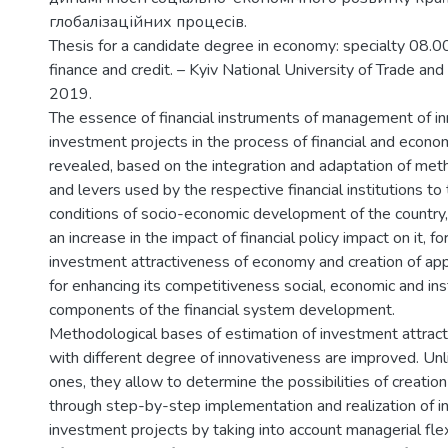
глобалізаційних процесів.
Thesis for a candidate degree in economy: specialty 08.
finance and credit. – Kyiv National University of Trade and
2019.
The essence of financial instruments of management of in
investment projects in the process of financial and econom
revealed, based on the integration and adaptation of met
and levers used by the respective financial institutions to
conditions of socio-economic development of the country,
an increase in the impact of financial policy impact on it, f
investment attractiveness of economy and creation of app
for enhancing its competitiveness social, economic and inst
components of the financial system development.
Methodological bases of estimation of investment attract
with different degree of innovativeness are improved. Unl
ones, they allow to determine the possibilities of creation
through step-by-step implementation and realization of i
investment projects by taking into account managerial flexi