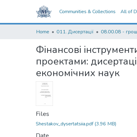
Communities & Collections
All of 
Home
011. Дисертації
Фінансові інструмент
проектами: дисертаці
економічних наук
Files
Shestakov_dysertatsiia.pdf
(3.96 MB)
Date