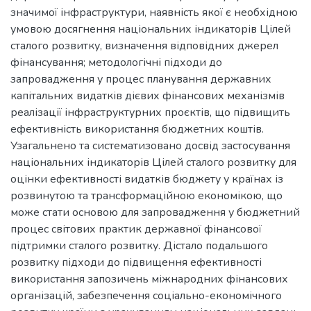
значимої інфраструктури, наявність якої є необхідною
умовою досягнення національних індикаторів Цілей
сталого розвитку, визначення відповідних джерел
фінансування; методологічні підходи до
запровадження у процес планування державних
капітальних видатків дієвих фінансових механізмів
реалізації інфраструктурних проєктів, що підвищить
ефективність використання бюджетних коштів.
Узагальнено та систематизовано досвід застосування
національних індикаторів Цілей сталого розвитку для
оцінки ефективності видатків бюджету у країнах із
розвинутою та трансформаційною економікою, що
може стати основою для запровадження у бюджетний
процес світових практик державної фінансової
підтримки сталого розвитку. Дістало подальшого
розвитку підходи до підвищення ефективності
використання запозичень міжнародних фінансових
організацій, забезпечення соціально-економічного