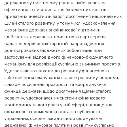
державному і місцевому рівні та забезпечення
ефективного використання бюджетних коштів і
приватних інвестицій задля досягнення національних
Цілей сталого розвитку, у тому числі удосконалення
механізмів державної фінансової підтримки
здійснення державно-приватного партнерства,
надання державних гарантій, запровадження
довгострокових бюджетних зобов’язань при
застосуванні відповідного фінансово-бюджетного
механізму для реалізації суспільно значимих проєктів.
Удосконалено підходи до розвитку фінансового
забезпечення планування сталого розвитку, зокрема,
шляхом посилення прозорості та координуючої
функції держави щодо досягнення Цілей сталого
розвитку, удосконалення системи фінансового
моніторингу та контролю у цій сфері, підвищення
фінансової спроможності органів публічного
управління; основні засади щодо формування
державної фінансової політики розвитку суспільно