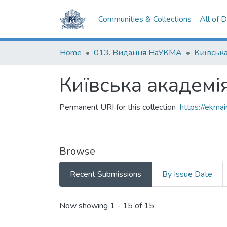
Communities & Collections
All of 
Home
013. Видання НаУКМА
Київська
Київська академі
Permanent URI for this collection
https://ekm
Browse
Recent Submissions
By Issue Date
Recent Submissions
Now showing
1 - 15 of 15