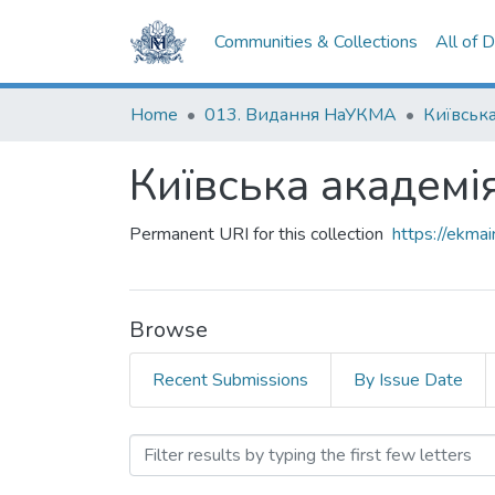
Communities & Collections
All of 
Home
013. Видання НаУКМА
Київська
Київська академі
Permanent URI for this collection
https://ekm
Browse
Recent Submissions
By Issue Date
Browsing Київська академ