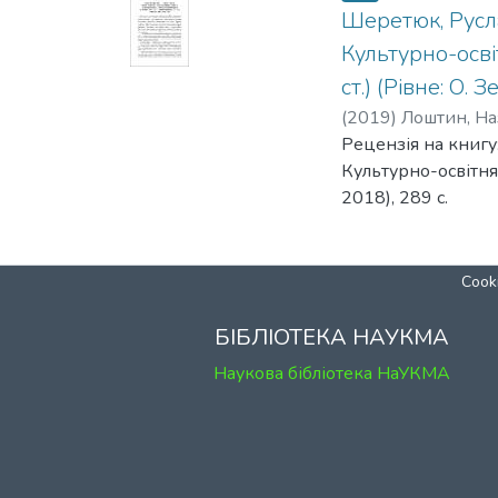
Шеретюк, Руслан
Культурно-осві
ст.) (Рівне: О. З
(
2019
)
Лоштин, На
Рецензія на книгу: 
Культурно-освітня 
2018), 289 с.
Cooki
БІБЛІОТЕКА НАУКМА
Наукова бібліотека НаУКМА