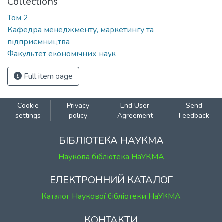
Collections
Том 2
Кафедра менеджменту, маркетингу та
підприємництва
Факультет економічних наук
Full item page
Cookie
Privacy
End User
Send
settings
policy
Agreement
Feedback
БІБЛІОТЕКА НАУКМА
Наукова бібліотека НаУКМА
ЕЛЕКТРОННИЙ КАТАЛОГ
Каталог Наукової бібліотеки НаУКМА
КОНТАКТИ