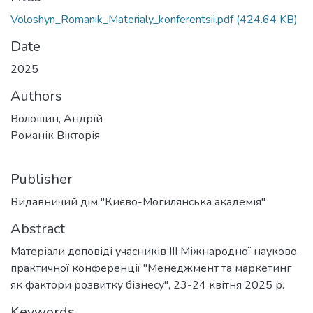
Voloshyn_Romanik_Materialy_konferentsii.pdf
(424.64 KB)
Date
2025
Authors
Волошин, Андрій
Романік Вікторія
Publisher
Видавничий дім "Києво-Могилянська академія"
Abstract
Матеріали доповіді учасників III Міжнародної науково-
практичної конференції "Менеджмент та маркетинг
як фактори розвитку бізнесу", 23-24 квітня 2025 р.
Keywords