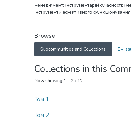
менеджмент: інструментарій сучасності; м
інструменти ефективного функціонування б
Browse
Subcommunities and Collections
By Iss
Collections in this Co
Now showing
1 - 2 of 2
Том 1
Том 2