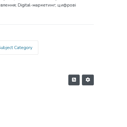
влення; Digital-маркетинг; цифрові
Subject Category