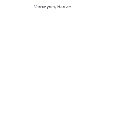
Менжулін, Вадим