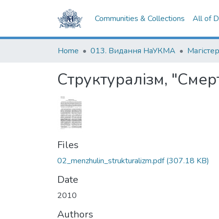
Communities & Collections
All of 
Home
013. Видання НаУКМА
Магістер
Структуралізм, "Смерт
Files
02_menzhulin_strukturalizm.pdf
(307.18 KB)
Date
2010
Authors