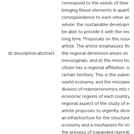
correspond to the needs of their t
bringing these elements in quantita
correspondence to each other and 
whole, the sustainable development
be able to provide it with the nec
long time. Proposals on this issue a
article. The article emphasizes that
dc.description.abstract
the regional dimension arises on th
mesoriginals, and at the micro level
citizen has a regional affiliation, si
certain territory. This is the subregi
world economy, and the mezzanine 
division of macroeconomics into cer
economic regions of each country is
regional aspect of the study of eco
article proposes to urgently devel
an infrastructure for the structural
economy and a mechanism for inves
the process of expanded reproducti