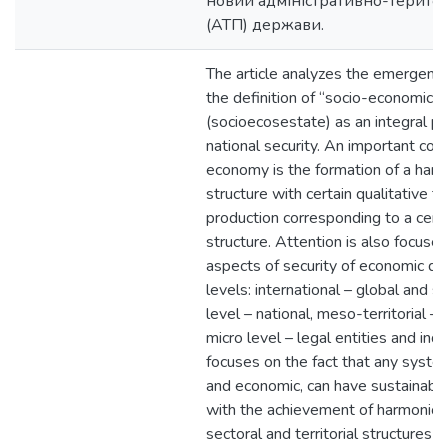
новий адміністративно-територ
(АТП) держави.
The article analyzes the emergence
the definition of “socio-economic s
(socioecosestate) as an integral pa
national security. An important com
economy is the formation of a har
structure with certain qualitative t
production corresponding to a certa
structure. Attention is also focuse
aspects of security of economic de
levels: international – global and s
level – national, meso-territorial – t
micro level – legal entities and indi
focuses on the fact that any system
and economic, can have sustainabl
with the achievement of harmonious
sectoral and territorial structure