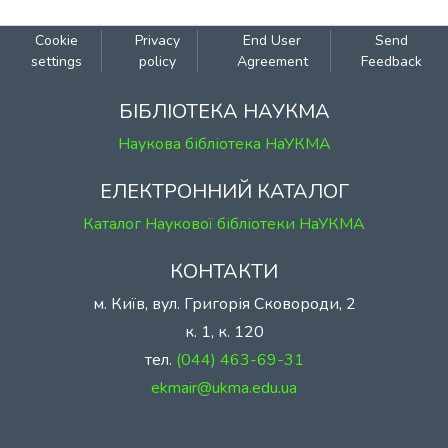
Cookie
Privacy
End User
Send
settings
policy
Agreement
Feedback
БІБЛІОТЕКА НАУКМА
Наукова бібліотека НаУКМА
ЕЛЕКТРОННИЙ КАТАЛОГ
Каталог Наукової бібліотеки НаУКМА
КОНТАКТИ
м. Київ, вул. Григорія Сковороди, 2
к. 1, к. 120
тел.
(044) 463-69-31
ekmair@ukma.edu.ua