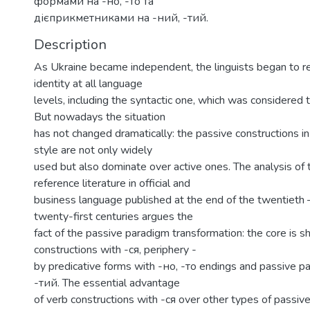
формами на -но, -то та
дієприкметниками на -ний, -тий.
Description
As Ukraine became independent, the linguists began to r
identity at all language
levels, including the syntactic one, which was considered 
But nowadays the situation
has not changed dramatically: the passive constructions in 
style are not only widely
used but also dominate over active ones. The analysis of t
reference literature in official and
business language published at the end of the twentieth –
twenty-first centuries argues the
fact of the passive paradigm transformation: the core is 
constructions with -ся, periphery -
by predicative forms with -но, -то endings and passive pa
-тий. The essential advantage
of verb constructions with -ся over other types of passiv