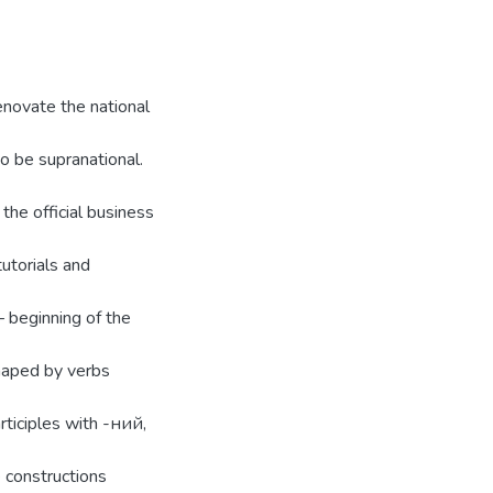
enovate the national
to be supranational.
the official business
utorials and
 beginning of the
shaped by verbs
rticiples with -ний,
e constructions