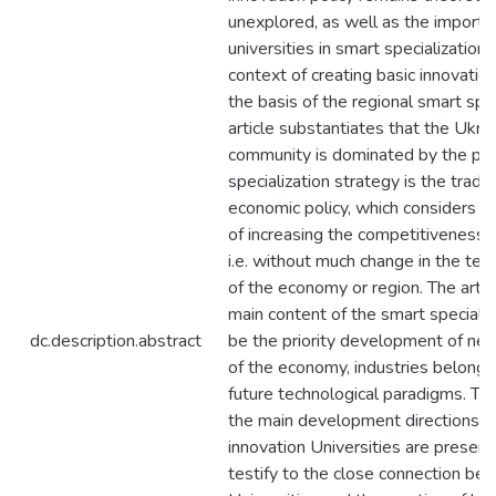
unexplored, as well as the importan
universities in smart specialization 
context of creating basic innovati
the basis of the regional smart spec
article substantiates that the Ukra
community is dominated by the per
specialization strategy is the tradit
economic policy, which considers in
of increasing the competitiveness of
i.e. without much change in the tec
of the economy or region. The artic
main content of the smart specializ
dc.description.abstract
be the priority development of ne
of the economy, industries belongin
future technological paradigms. The
the main development directions o
innovation Universities are presen
testify to the close connection be