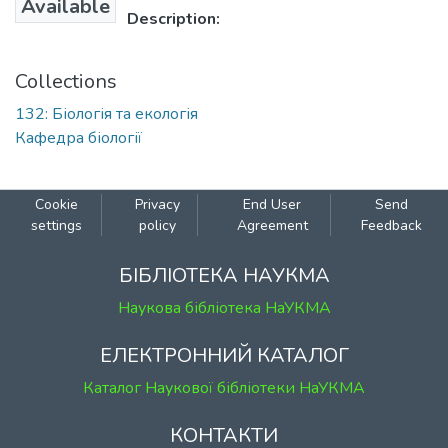
Available
Description:
Collections
132: Біологія та екологія
Кафедра біології
Cookie
Privacy
End User
Send
settings
policy
Agreement
Feedback
БІБЛІОТЕКА НАУКМА
Наукова бібліотека НаУКМА
ЕЛЕКТРОННИЙ КАТАЛОГ
Каталог Наукової бібліотеки НаУКМА
КОНТАКТИ