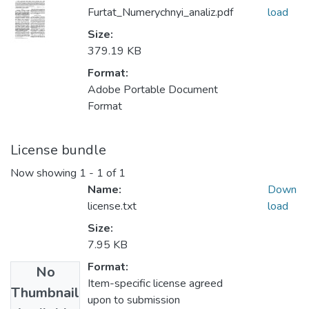
Furtat_Numerychnyi_analiz.pdf
load
Size:
379.19 KB
Format:
Adobe Portable Document
Format
License bundle
Now showing
1 - 1 of 1
Name:
Down
license.txt
load
Size:
7.95 KB
Format:
No
Item-specific license agreed
Thumbnail
upon to submission