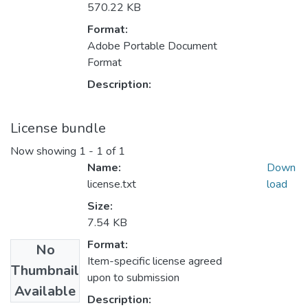
570.22 KB
Format:
Adobe Portable Document
Format
Description:
License bundle
Now showing
1 - 1 of 1
Name:
Down
license.txt
load
Size:
7.54 KB
Format:
No
Item-specific license agreed
Thumbnail
upon to submission
Available
Description: