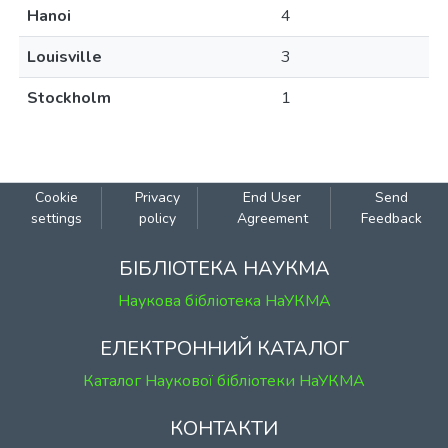
Hanoi
4
Louisville
3
Stockholm
1
Cookie
Privacy
End User
Send
settings
policy
Agreement
Feedback
БІБЛІОТЕКА НАУКМА
Наукова бібліотека НаУКМА
ЕЛЕКТРОННИЙ КАТАЛОГ
Каталог Наукової бібліотеки НаУКМА
КОНТАКТИ