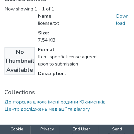
Now showing
1 - 1 of 1
Name:
Down
license.txt
load
Size:
7.54 KB
Format:
No
Item-specific license agreed
Thumbnail
upon to submission
Available
Description:
Collections
Докторська школа імені родини Юхименків
Центр досліджень медіації та діалогу
Cookie
Privacy
End User
Send