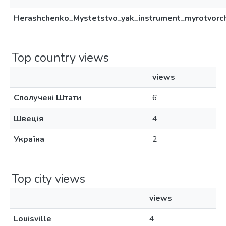
Herashchenko_Mystetstvo_yak_instrument_myrotvorch
Top country views
views
Сполучені Штати
6
Швеція
4
Україна
2
Top city views
views
Louisville
4