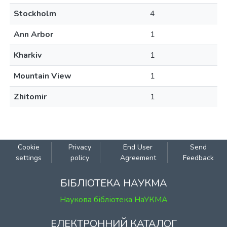
Stockholm
4
Ann Arbor
1
Kharkiv
1
Mountain View
1
Zhitomir
1
Cookie
Privacy
End User
Send
settings
policy
Agreement
Feedback
БІБЛІОТЕКА НАУКМА
Наукова бібліотека НаУКМА
ЕЛЕКТРОННИЙ КАТАЛОГ