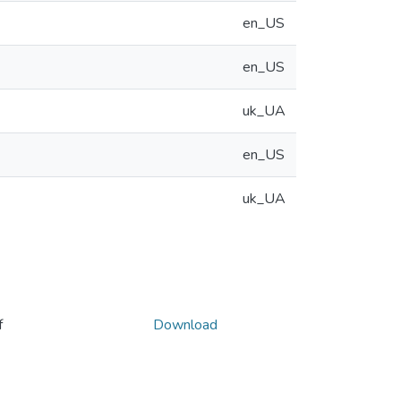
en_US
en_US
uk_UA
en_US
uk_UA
f
Download