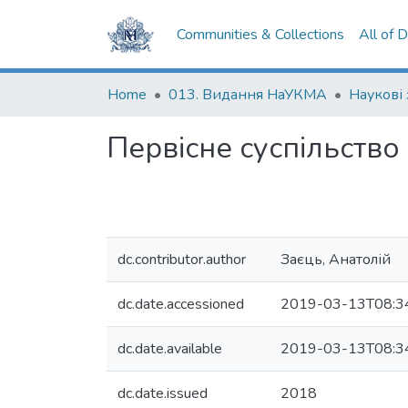
Communities & Collections
All of 
Home
013. Видання НаУКМА
Первісне суспільство 
dc.contributor.author
Заєць, Анатолій
dc.date.accessioned
2019-03-13T08:3
dc.date.available
2019-03-13T08:3
dc.date.issued
2018