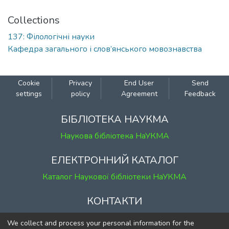
Collections
137: Філологічні науки
Кафедра загального і слов’янського мовознавства
Cookie
Privacy
End User
Send
settings
policy
Agreement
Feedback
БІБЛІОТЕКА НАУКМА
Наукова бібліотека НаУКМА
ЕЛЕКТРОННИЙ КАТАЛОГ
Каталог Наукової бібліотеки НаУКМА
КОНТАКТИ
м. Київ, вул. Григорія Сковороди, 2
We collect and process your personal information for the