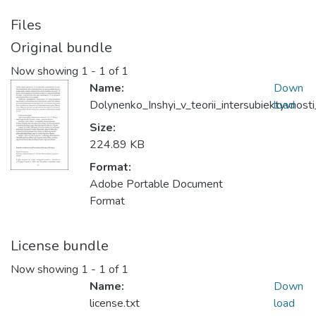
Files
Original bundle
Now showing
1 - 1 of 1
Name:
Down
Dolynenko_Inshyi_v_teorii_intersubiektyvnos
load
Size:
224.89 KB
Format:
Adobe Portable Document
Format
License bundle
Now showing
1 - 1 of 1
Name:
Down
license.txt
load