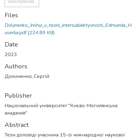
Files
Dolynenko_Inshyi_v_teorii_intersubiektyvnosti_Edmunda_H
userlia.pdf
(224.89 KB)
Date
2023
Authors
Долиненко, Сергій
Publisher
Національний університет "Києво-Могилянська
академія"
Abstract
Тези доповіді учасника 15-ої міжнародної наукової