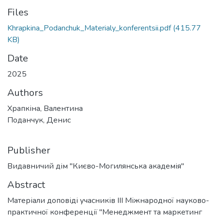
Files
Khrapkina_Podanchuk_Materialy_konferentsii.pdf
(415.77
KB)
Date
2025
Authors
Храпкіна, Валентина
Поданчук, Денис
Publisher
Видавничий дім "Києво-Могилянська академія"
Abstract
Матеріали доповіді учасників III Міжнародної науково-
практичної конференції "Менеджмент та маркетинг