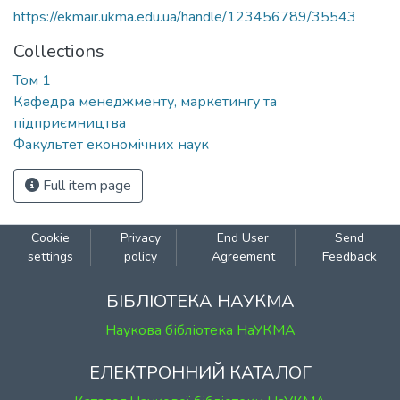
https://ekmair.ukma.edu.ua/handle/123456789/35543
Collections
Том 1
Кафедра менеджменту, маркетингу та
підприємництва
Факультет економічних наук
Full item page
Cookie
Privacy
End User
Send
settings
policy
Agreement
Feedback
БІБЛІОТЕКА НАУКМА
Наукова бібліотека НаУКМА
ЕЛЕКТРОННИЙ КАТАЛОГ