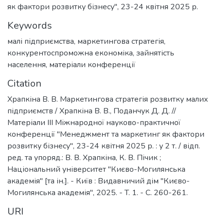
як фактори розвитку бізнесу", 23-24 квітня 2025 р.
Keywords
малі підприємства
,
маркетингова стратегія
,
конкурентоспроможна економіка
,
зайнятість
населення
,
матеріали конференції
Citation
Храпкіна В. В. Маркетингова стратегія розвитку малих
підприємств / Храпкіна В. В., Поданчук Д. Д. //
Матеріали ІІІ Міжнародної науково-практичної
конференції "Менеджмент та маркетинг як фактори
розвитку бізнесу", 23-24 квітня 2025 р. : у 2 т. / відп.
ред. та упоряд.: В. В. Храпкіна, К. В. Пічик ;
Національний університет "Києво-Могилянська
академія" [та ін.]. - Київ : Видавничий дім "Києво-
Могилянська академія", 2025. - T. 1. - C. 260-261.
URI