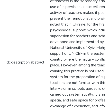
of teachers in the secondary school
use of supervision and interference
activity of teachers makes it possib
prevent their emotional and professi
noted that in Ukraine, for the first
psychosocial support, which include
supervision for teachers and schoo
developed and implemented by spec
National University of Kyiv-Mohyl
support of UNICEF in the eastern r
country where the military conflict
dc.description.abstract
place. However, among the teache
country, this practice is not used b
system for the preparation of supe
teachers are not familiar with this c
Intervision in schools abroad is quit
carried out systematically, it is aim
special and safe space for professi
exchange of experience, and informa