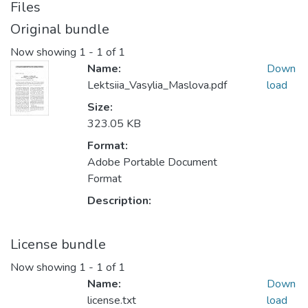
Files
Original bundle
Now showing
1 - 1 of 1
Name:
Down
Lektsiia_Vasylia_Maslova.pdf
load
Size:
323.05 KB
Format:
Adobe Portable Document
Format
Description:
License bundle
Now showing
1 - 1 of 1
Name:
Down
license.txt
load