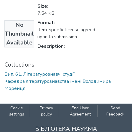
Size:
7.54 KB
Format:
No
Item-specific license agreed
Thumbnail
upon to submission
Available
Description:
Collections
Вип. 61. Літературознавчі студії
Кафедра літературознавства імені Володимира
Моренця
Cookie
Privacy
End User
Send
settings
policy
Agreement
Feedback
БІБЛІОТЕКА НАУКМА