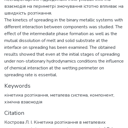
взаємодія на периметрі змочування істотно впливає на
швидкість розтікання.
The kinetics of spreading in the binary metallic systems with
different interaction between components was studied. The
effect of the intermediate phase formation as well as the
mutual dissolution of melt and solid substrate at the
interface on spreading has been examined. The obtained
results showed that even at the initial stages of spreading
under non-stationary hydrodynamics conditions the influence
of chemical interaction at the wetting perimeter on
spreading rate is essential.
Keywords
кінетика розтікання
,
металева система
,
компонент
,
хімічна взаємодія
Citation
Кострова Л. І. Кінетика розтікання в металевих