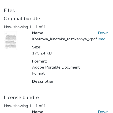
Files
Original bundle
Now showing
1 - 1 of 1
Name:
Down
Kostrova_Kinetyka_roztikannya_v.pdf
load
Size:
175.24 KB
Format:
Adobe Portable Document
Format
Description:
License bundle
Now showing
1 - 1 of 1
Name:
Down