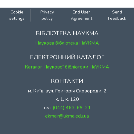
Cookie
Privacy
End User
Send
settings
policy
Agreement
Feedback
БІБЛІОТЕКА НАУКМА
Наукова бібліотека НаУКМА
ЕЛЕКТРОННИЙ КАТАЛОГ
Каталог Наукової бібліотеки НаУКМА
КОНТАКТИ
м. Київ, вул. Григорія Сковороди, 2
к. 1, к. 120
тел.
(044) 463-69-31
ekmair@ukma.edu.ua