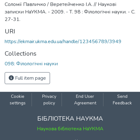
Соломії Павличко / Веретейченко І.А. // Наукові
записки НаУКМА. - 2009. - Т. 98 : Філологічні науки. - С.
27-31.
URI
https://ekmair.ukma.edu.ua/handle/123456789/3949
Collections
098: Філологічні науки
Full item page
Cookie
Privacy
End User
Send
settings
policy
Agreement
Feedback
БІБЛІОТЕКА НАУКМА
Наукова бібліотека НаУКМА